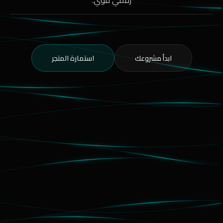
ابدأ مشروعك
استمارة المتجر